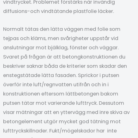
vindtrycket. Problemet förstärks när invändig
diffusions-och vindtätande plastfolie läcker.
Normalt tätas den lätta väggen med folie som
tejpas och kläms, men svårigheter uppstår vid
anslutningar mot bjälklag, fönster och väggar.
Svaret på frågan är att betongkonstruktionen du
beskriver saknar båda de kriterier som skadar den
enstegstätade lätta fasaden. Sprickor i putsen
överför inte luft/regnvatten utifrån och in i
konstruktionen eftersom lättbetongen bakom
putsen tätar mot varierande lufttryck. Dessutom
visar mätningar att en yttervägg med inre skiva av
betongelement utgör mycket god tätning mot
lufttryckskillnader. Fukt/mögelskador har inte