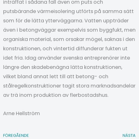
inträffat i sådana fall även om puts och
putsbärande värmeisolering utförts på samma sätt
som för de lätta ytterväggarna. Vatten uppträder
även i betongväggar exempelvis som byggfukt, men
organiska material, som orsakar mögel, saknas i den
konstruktionen, och vintertid diffunderar fukten ut
idet fria. Idag använder svenska entreprenörer inte
längre den skadebenägna lätta konstruktionen,
vilket bland annat lett till att betong- och
stålregelkonstruktioner tagit stora marknadsandelar
av trä inom produktion av flerbostadshus.
Arne Hellström
FÖREGÅENDE
NÄSTA