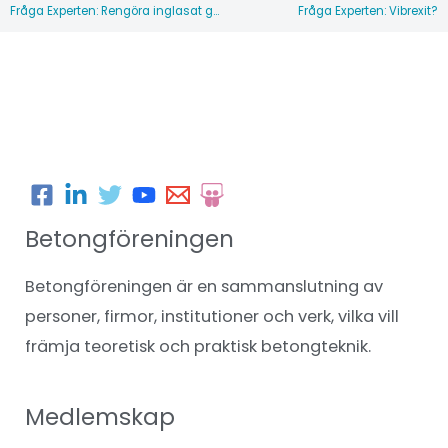
Föregående
Fråga Experten: Rengöra inglasat golv?
Fråga Experten: Vibrexit?
Betongföreningen
Betongföreningen är en sammanslutning av
personer, firmor, institutioner och verk, vilka vill
främja teoretisk och praktisk betongteknik.
Medlemskap