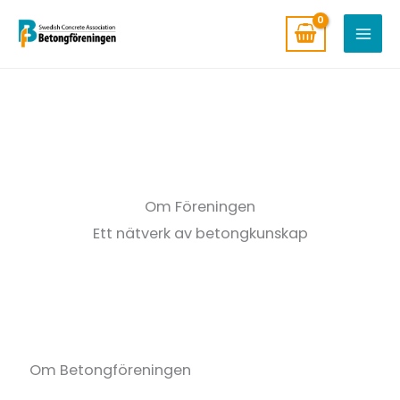
Hoppa
till
innehåll
Om Föreningen
Ett nätverk av betongkunskap
Om Betongföreningen