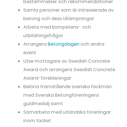
bestämmelser och rekommendationer
Samla personer som är intresserade av
betong och dess tillämpningar
Arbeta med kompetens- och
utbildningsfrågor
Arrangera
Betongdagen
och andra
event
Utse mottagare av Swedish Concrete
Award och arrangera Swedish Concrete
Award-föreläsningar
Belöna framstående svenska fackmän
med Svenska Betong­föreningens
guldmedalj samt
Samarbeta med utländska föreningar
inom facket