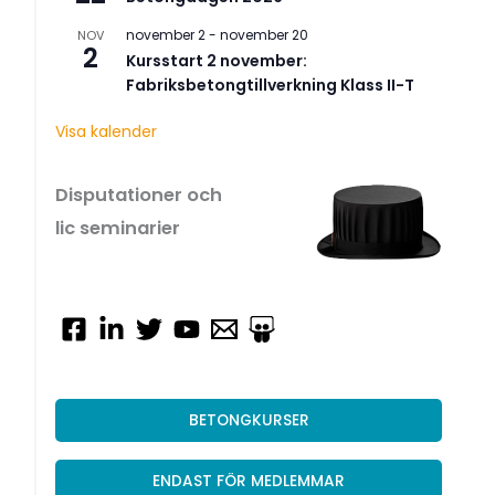
november 2
-
november 20
NOV
2
Kursstart 2 november:
Fabriksbetongtillverkning Klass II-T
Visa kalender
Disputa­tioner och
lic semi­na­rier
BETONGKURSER
ENDAST FÖR MEDLEMMAR