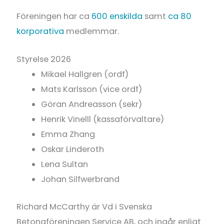
Föreningen har ca
600 enskilda
samt
ca 80
korporativa
medlemmar.
Styrelse 2026
Mikael Hallgren (ordf)
Mats Karlsson (vice ordf)
Göran Andreasson (sekr)
Henrik Vinelll (kassaförvaltare)
Emma Zhang
Oskar Linderoth
Lena Sultan
Johan Silfwerbrand
Richard McCarthy är Vd i Svenska
Betongföreningen Service AB, och ingår enligt