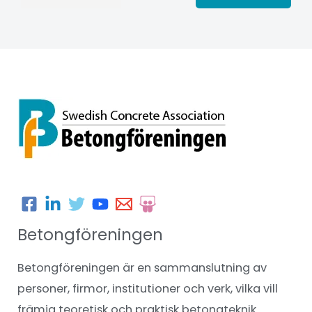
Betongföreningen
Betongföreningen är en sammanslutning av
personer, firmor, institutioner och verk, vilka vill
främja teoretisk och praktisk betongteknik.