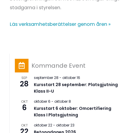
stadgarna i styrelsen.
Läs
verksamhetsberättelser genom åren »
Kommande Event
september 28
-
oktober 16
SEP
28
Kursstart 28 september: Platsgjutning
Klass II-U
oktober 6
-
oktober 8
OKT
6
Kursstart 6 oktober: Omcertifiering
Klass I Platsgjutning
oktober 22
-
oktober 23
OKT
22
Betongdagen 2026