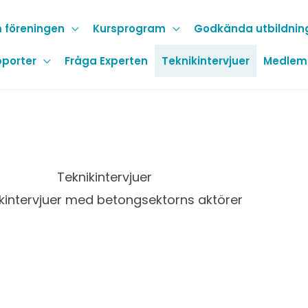
 föreningen
Kursprogram
Godkända utbildnin
porter
Fråga Experten
Teknikintervjuer
Medlem
Teknikintervjuer
kintervjuer med betongsektorns aktörer