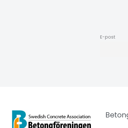
E-post
Beton