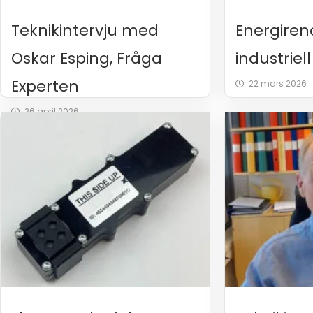
Teknikintervju med
Energireno
Oskar Esping, Fråga
industriel
Experten
22 mars 2026
26 april 2026