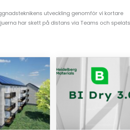
ggnadsteknikens utveckling genomför vi kortare
vjuerna har skett på distans via Teams och spelats 