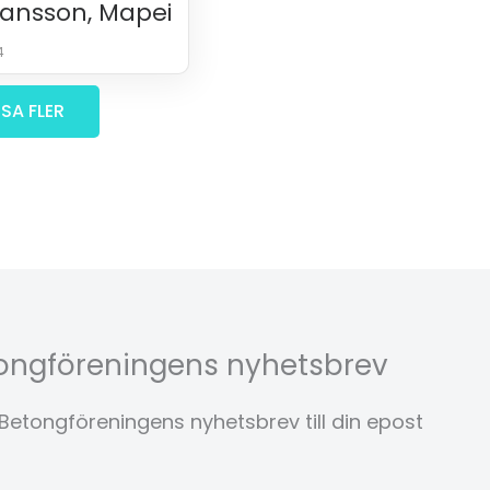
hansson, Mapei
4
ISA FLER
ongföreningens nyhetsbrev
etongföreningens nyhetsbrev till din epost