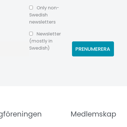
Only non-
Swedish
newsletters
Newsletter
(mostly in
Swedish)
gföreningen
Medlemskap