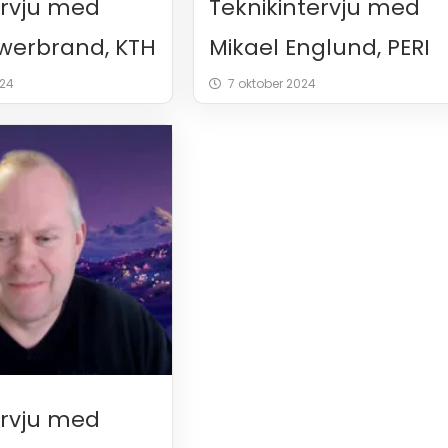
ervju med
Teknikintervju med
fwerbrand, KTH
Mikael Englund, PERI
24
7 oktober 2024
ervju med