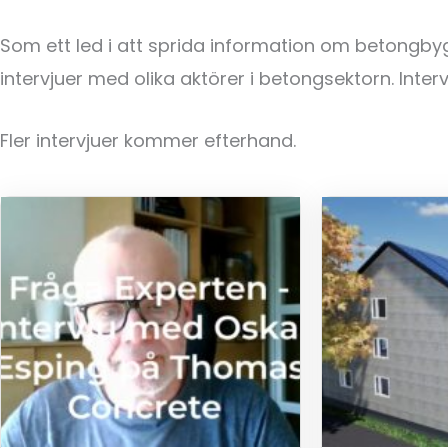
Som ett led i att sprida information om betongby
intervjuer med olika aktörer i betongsektorn. Inter
Fler intervjuer kommer efterhand.