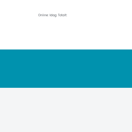
Online:
Idag:
Totalt: