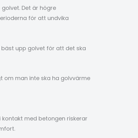
golvet. Det är högre
erioderna för att undvika
 bäst upp golvet för att det ska
digt om man inte ska ha golvvärme
i kontakt med betongen riskerar
mfort.