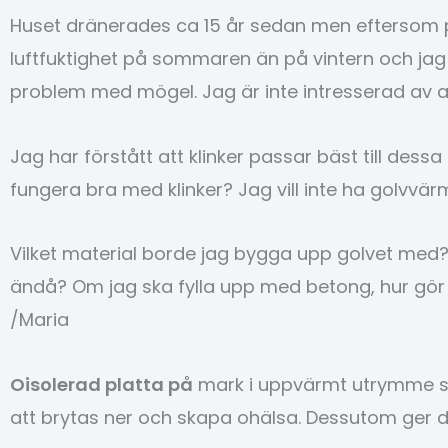
Huset dränerades ca 15 år sedan men eftersom p
luftfuktighet på sommaren än på vintern och jag 
problem med mögel. Jag är inte intresserad av at
Jag har förstått att klinker passar bäst till de
fungera bra med klinker? Jag vill inte ha golvvärm
Vilket material borde jag bygga upp golvet med? 
ändå? Om jag ska fylla upp med betong, hur gör 
/Maria
Oisolerad platta på
mark i uppvärmt utrymme ses
att brytas ner och skapa ohälsa. Dessutom ger