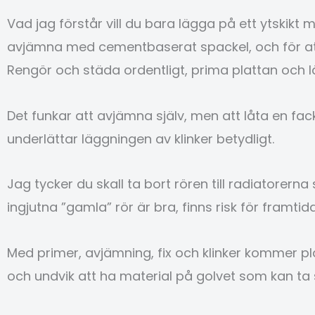
Vad jag förstår vill du bara lägga på ett ytskikt 
avjämna med cementbaserat spackel, och för att i
Rengör och städa ordentligt, prima plattan och 
Det funkar att avjämna själv, men att låta en fa
underlättar läggningen av klinker betydligt.
Jag tycker du skall ta bort rören till radiatorer
ingjutna ”gamla” rör är bra, finns risk för framti
Med primer, avjämning, fix och klinker kommer pl
och undvik att ha material på golvet som kan ta 