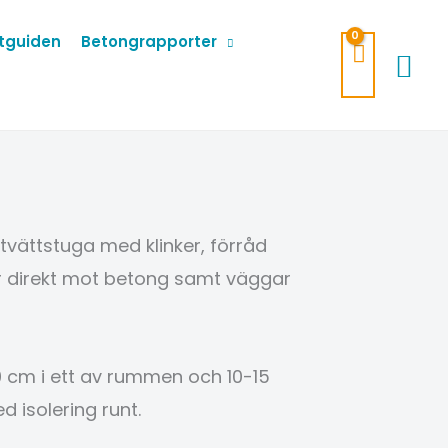
tguiden
Betongrapporter
Sök
vättstuga med klinker, förråd
lar direkt mot betong samt väggar
cm i ett av rummen och 10-15
 isolering runt.