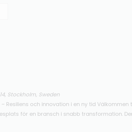
14, Stockholm, Sweden
Resiliens och innovation i en ny tid Välkommen ti
splats för en bransch i snabb transformation. De