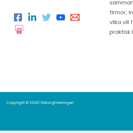
sammansl
firmor, i
vilka vil
praktisk 
Copyright © 2026 | Betongföreningen