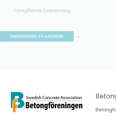
Föregående
Evenemang
PRENUMERERA PÅ KALENDER
Beton
Betongfö