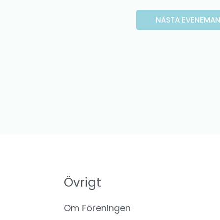
NÄSTA
EVENEMA
Övrigt
Om Föreningen