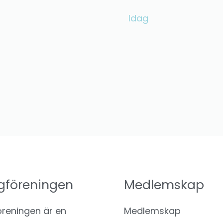
Idag
gföreningen
Medlemskap
reningen är en
Medlemskap