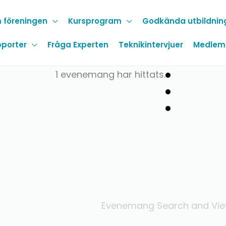
 föreningen
Kursprogram
Godkända utbildnin
porter
Fråga Experten
Teknikintervjuer
Medlem
1 evenemang har hittats.
Evenemang Search and Vie