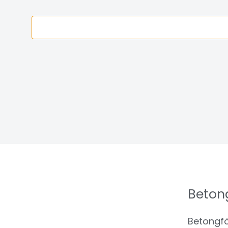
Beton
Betongfö