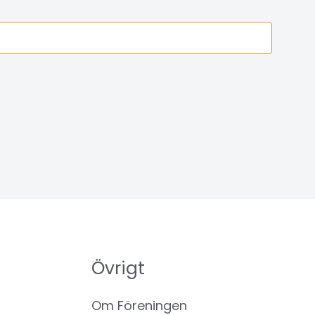
EVENEMANG
Views
Navigation
Övrigt
Om Föreningen