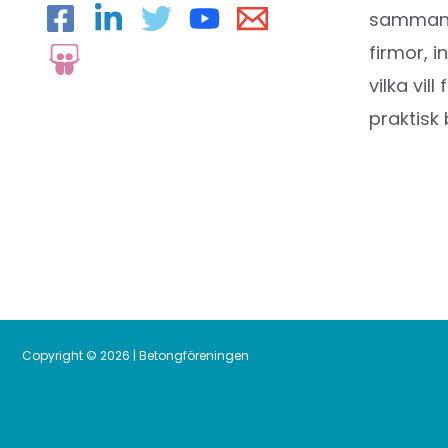
sammansl
firmor, i
vilka vil
praktisk 
Copyright © 2026 | Betongföreningen