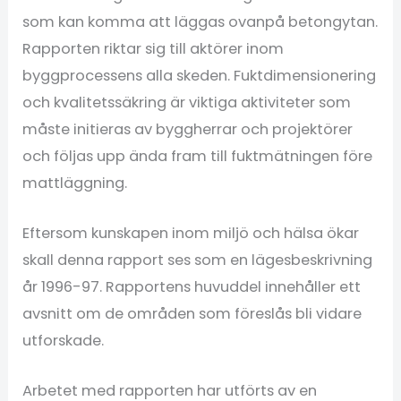
som kan komma att läggas ovanpå betongytan.
Rapporten riktar sig till aktörer inom
byggprocessens alla skeden. Fuktdimensionering
och kvalitetssäkring är viktiga aktiviteter som
måste initieras av byggherrar och projektörer
och följas upp ända fram till fuktmätningen före
mattläggning.
Eftersom kunskapen inom miljö och hälsa ökar
skall denna rapport ses som en lägesbeskrivning
år 1996-97. Rapportens huvuddel innehåller ett
avsnitt om de områden som föreslås bli vidare
utforskade.
Arbetet med rapporten har utförts av en