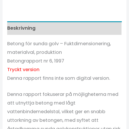
Beskrivning
Betong för sunda golv – Fuktdimensionering,
materialval, produktion
Betongrapport nr 6, 1997
Tryckt version
Denna rapport finns inte som digital version.
Denna rapport fokuserar på möjligheterna med
att utnyttja betong med lågt
vattenbindemedelstal, vilket ger en snabb
uttorkning av betongen, med syftet att
åstadkomma sunda golvkonstruktioner utan risk